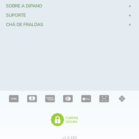
CHÁ DE FRALDAS
v
1.0.183