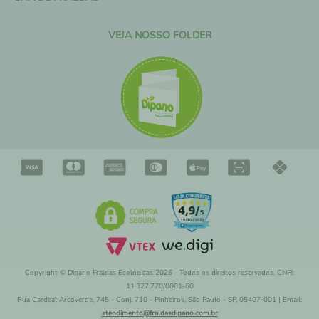
VEJA NOSSO FOLDER
Copyright © Dipano Fraldas Ecológicas 2026 - Todos os direitos reservados. CNPJ:
11.327.770/0001-60
Rua Cardeal Arcoverde, 745 - Conj. 710 - Pinheiros, São Paulo - SP, 05407-001 | Email:
atendimento@fraldasdipano.com.br