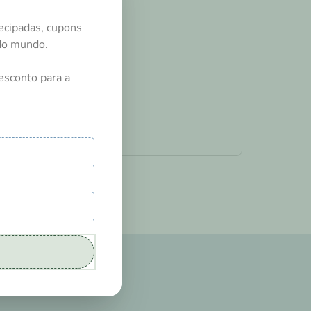
ecipadas, cupons
odo mundo.
esconto para a