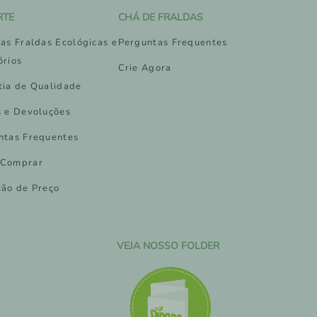
RTE
CHÁ DE FRALDAS
as Fraldas Ecológicas e
Perguntas Frequentes
órios
Crie Agora
tia de Qualidade
s e Devoluções
ntas Frequentes
Comprar
ção de Preço
VEJA NOSSO FOLDER