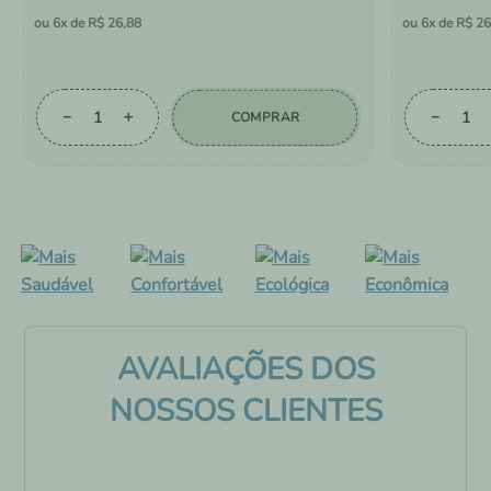
6
R$
26
,
88
6
R$
26
－
＋
－
COMPRAR
AVALIAÇÕES DOS
NOSSOS CLIENTES