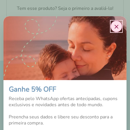
Tem esse produto? Seja o primeiro a avaliá-lo!
×
DICAS E NOVIDADES
NO INSTAGRAM
Ganhe 5% OFF
Receba pelo WhatsApp ofertas antecipadas, cupons
exclusivos e novidades antes de todo mundo.
Preencha seus dados e libere seu desconto para a
primeira compra.