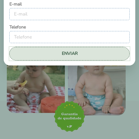
E-mail
Telefone
ENVIAR