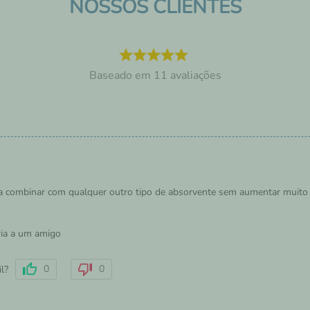
NOSSOS CLIENTES
11
avaliações
pra combinar com qualquer outro tipo de absorvente sem aumentar muito 
ia a um amigo
0
0
il?