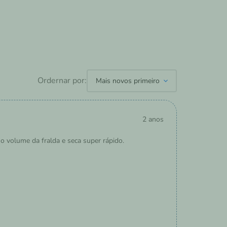
Ordernar por:
Mais novos primeiro
2 anos
o volume da fralda e seca super rápido.