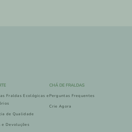
RTE
CHÁ DE FRALDAS
as Fraldas Ecológicas e
Perguntas Frequentes
órios
Crie Agora
tia de Qualidade
s e Devoluções