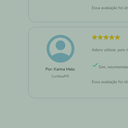
Essa avaliação foi út
Adoro utilizar, pois
Sim, recomendar
Karina Melo
Curitiba
/
PR
Essa avaliação foi út