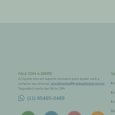
FALE COM A GENTE
T
A Dipano tem um suporte exclusivo para ajudar você a
Fr
comprar seu enxoval:
atendimento@fraldasdipano.com.br
Segunda à sexta das 9h às 19h
Fr
(11) 95465-0469
Fr
Di