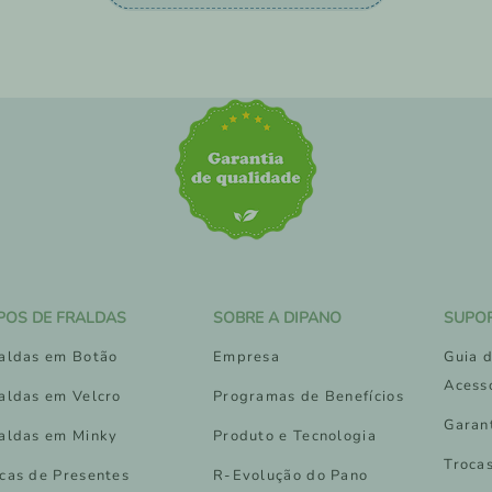
IPOS DE FRALDAS
SOBRE A DIPANO
SUPO
aldas em Botão
Empresa
Guia d
Acess
aldas em Velcro
Programas de Benefícios
Garan
aldas em Minky
Produto e Tecnologia
Troca
cas de Presentes
R-Evolução do Pano