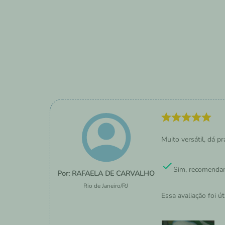
Muito versátil, dá 
Sim, recomendar
RAFAELA DE CARVALHO
Rio de Janeiro
/
RJ
Essa avaliação foi út