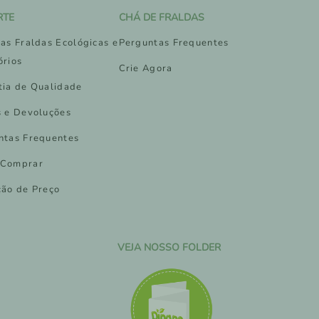
RTE
CHÁ DE FRALDAS
as Fraldas Ecológicas e
Perguntas Frequentes
órios
Crie Agora
tia de Qualidade
s e Devoluções
ntas Frequentes
Comprar
ção de Preço
VEJA NOSSO FOLDER