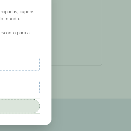
ecipadas, cupons
odo mundo.
esconto para a