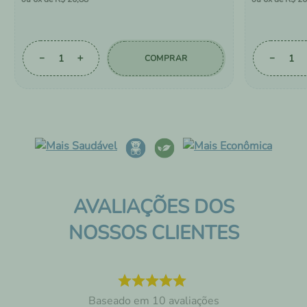
－
＋
－
COMPRAR
AVALIAÇÕES DOS
NOSSOS CLIENTES
10
avaliações