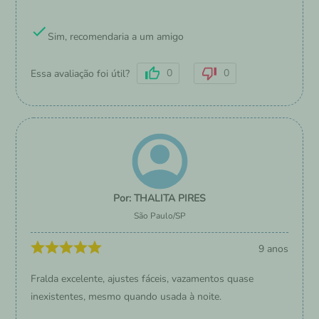
Sim, recomendaria a um amigo
0
0
Essa avaliação foi útil?
THALITA PIRES
São Paulo
/
SP
9 anos
Fralda excelente, ajustes fáceis, vazamentos quase
inexistentes, mesmo quando usada à noite.