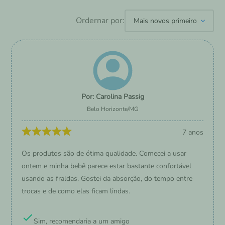
Ordernar por:
Mais novos primeiro
Carolina Passig
Belo Horizonte
/
MG
7 anos
Os produtos são de ótima qualidade. Comecei a usar
ontem e minha bebê parece estar bastante confortável
usando as fraldas. Gostei da absorção, do tempo entre
trocas e de como elas ficam lindas.
Sim, recomendaria a um amigo