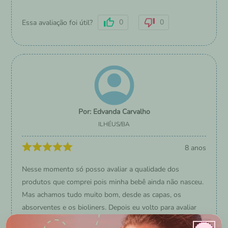
0
0
Essa avaliação foi útil?
Edvanda Carvalho
ILHÉUS
/
BA
8 anos
Nesse momento só posso avaliar a qualidade dos
produtos que comprei pois minha bebê ainda não nasceu.
Mas achamos tudo muito bom, desde as capas, os
absorventes e os bioliners. Depois eu volto para avaliar
tudo com a minha bebê usando.