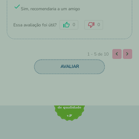
Sim, recomendaria a um amigo
0
0
Essa avaliação foi útil?
1 - 5
de
10