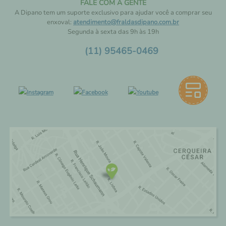
FALE COM A GENTE
A Dipano tem um suporte exclusivo para ajudar você a comprar seu
enxoval:
atendimento@fraldasdipano.com.br
Segunda à sexta das 9h às 19h
(11) 95465-0469