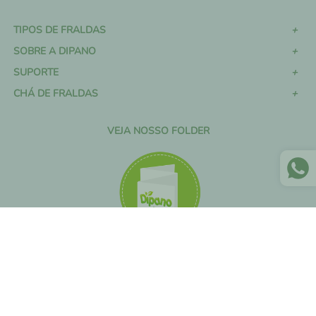
TIPOS DE FRALDAS
SOBRE A DIPANO
SUPORTE
CHÁ DE FRALDAS
VEJA NOSSO FOLDER