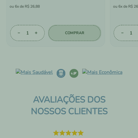
6
R$
26
,
88
6
R$
26
－
＋
－
COMPRAR
AVALIAÇÕES DOS
NOSSOS CLIENTES