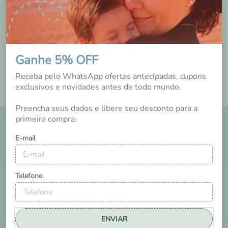
Tem esse produto? Seja o primeiro a avaliá-lo!
Ganhe 5% OFF
Receba pelo WhatsApp ofertas antecipadas, cupons
exclusivos e novidades antes de todo mundo.
Preencha seus dados e libere seu desconto para a
primeira compra.
DICAS E NOVIDADES
E-mail
NO INSTAGRAM
Telefone
ENVIAR