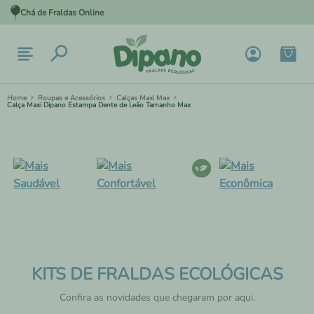
Chá de Fraldas Online
Roupas e Acessórios
Calças Maxi Max
Calça Maxi Dipano Estampa Dente de Leão Tamanho Max
KITS DE FRALDAS ECOLÓGICAS
Confira as novidades que chegaram por aqui.