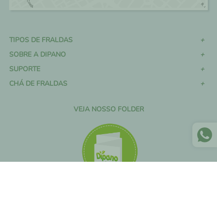
TIPOS DE FRALDAS
SOBRE A DIPANO
SUPORTE
CHÁ DE FRALDAS
VEJA NOSSO FOLDER