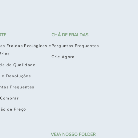
RTE
CHÁ DE FRALDAS
as Fraldas Ecológicas e
Perguntas Frequentes
órios
Crie Agora
tia de Qualidade
s e Devoluções
ntas Frequentes
Comprar
ção de Preço
VEJA NOSSO FOLDER