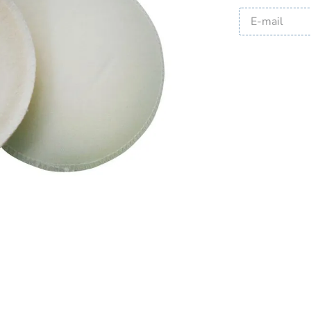
HIGIENE E CUIDADOS 
PELE