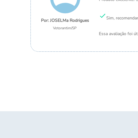
Sim, recomendar
JOSELMa Rodrigues
Votorantim
/
SP
Essa avaliação foi út