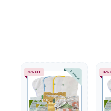
NOVIDADE
26%
OFF
26%