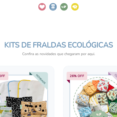
KITS DE FRALDAS ECOLÓGICAS
Confira as novidades que chegaram por aqui.
CU
NOVIDADE
OFF
26%
OFF