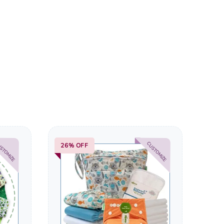
STOMIZE
CUSTOMIZE
26%
OFF