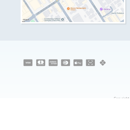
Copyright
Rua Cardeal Arcover