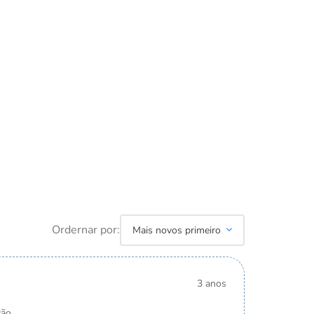
Ordernar por:
Mais novos primeiro
3 anos
ão.