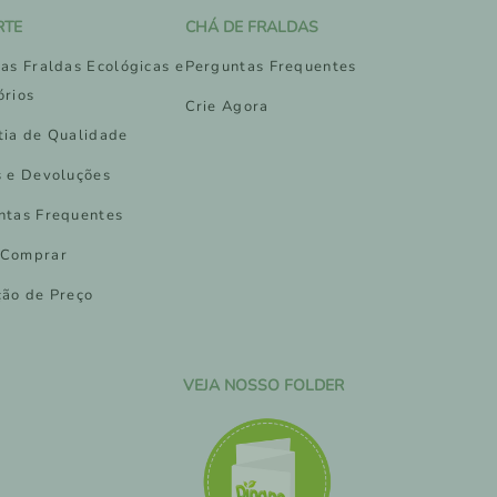
RTE
CHÁ DE FRALDAS
as Fraldas Ecológicas e
Perguntas Frequentes
órios
Crie Agora
tia de Qualidade
s e Devoluções
ntas Frequentes
Comprar
ção de Preço
VEJA NOSSO FOLDER