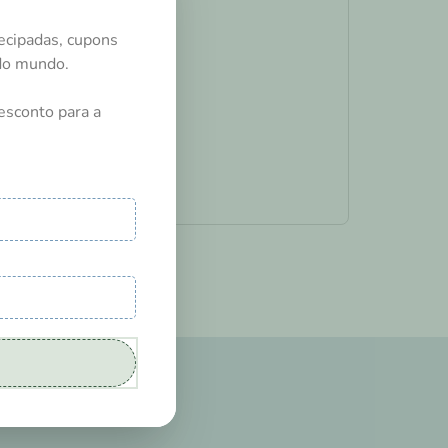
ecipadas, cupons
odo mundo.
esconto para a