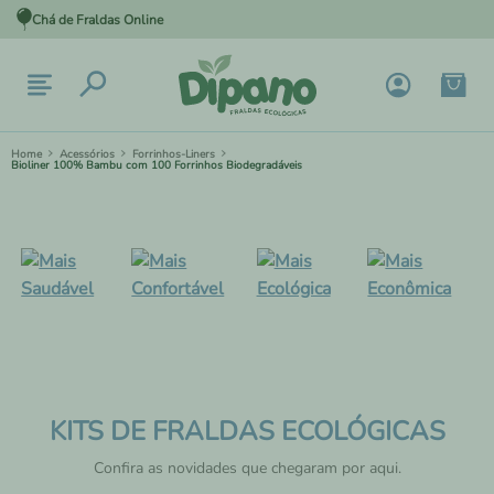
Chá de Fraldas Online
Acessórios
Forrinhos-Liners
Bioliner 100% Bambu com 100 Forrinhos Biodegradáveis
KITS DE FRALDAS ECOLÓGICAS
Confira as novidades que chegaram por aqui.