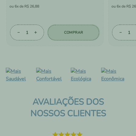
6
R$
26
,
88
6
R$
26
－
＋
－
COMPRAR
AVALIAÇÕES DOS
NOSSOS CLIENTES