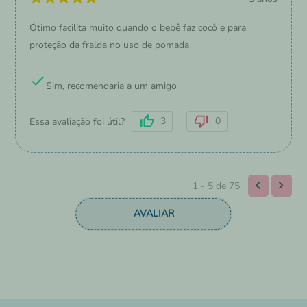
Ótimo facilita muito quando o bebê faz cocô e para
proteção da fralda no uso de pomada
Sim, recomendaria a um amigo
3
0
Essa avaliação foi útil?
1 - 5
de
75