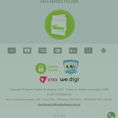
VEJA NOSSO FOLDER
Copyright © Dipano Fraldas Ecológicas 2026 - Todos os direitos reservados. CNPJ:
11.327.770/0001-60
Rua Cardeal Arcoverde, 745 - Conj. 710 - Pinheiros, São Paulo - SP, 05407-001 | Email:
atendimento@fraldasdipano.com.br
v
1.0.183