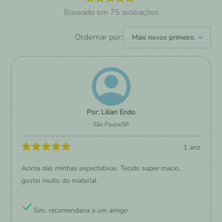
75
avaliações
Ordernar por:
Mais novos primeiro
Lilian Endo
São Paulo
/
SP
1 ano
Acima das minhas expectativas. Tecido super macio,
gostei muito do material
Sim, recomendaria a um amigo