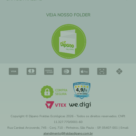
VEJA NOSSO FOLDER
Copyright © Dipano Fraldas Ecológicas 2026 - Todos os direitos reservados. CNPJ:
11.327.770/0001-60
Rua Cardeal Arcoverde, 745 - Conj. 710 - Pinheiros, São Paulo - SP, 05407-001 | Email:
atendimento@fraldasdipano.com.br