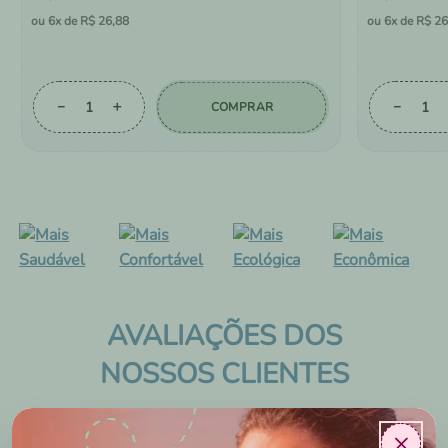
6
R$
26
,
88
6
R$
26
－
＋
－
COMPRAR
AVALIAÇÕES DOS
NOSSOS CLIENTES
×