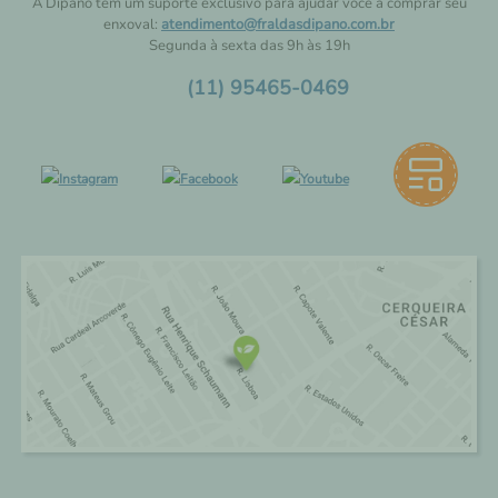
A Dipano tem um suporte exclusivo para ajudar você a comprar seu
enxoval:
atendimento@fraldasdipano.com.br
Segunda à sexta das 9h às 19h
(11) 95465-0469