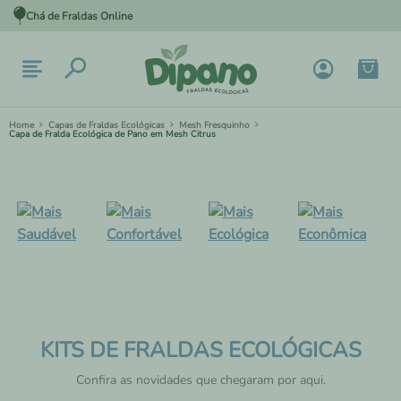
Chá de Fraldas Online
Capas de Fraldas Ecológicas
Mesh Fresquinho
Capa de Fralda Ecológica de Pano em Mesh Citrus
KITS DE FRALDAS ECOLÓGICAS
Confira as novidades que chegaram por aqui.