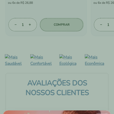
6
R$
26
,
88
6
R$
26
－
＋
－
COMPRAR
AVALIAÇÕES DOS
NOSSOS CLIENTES