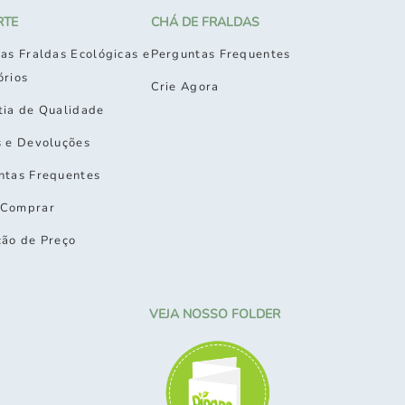
RTE
CHÁ DE FRALDAS
as Fraldas Ecológicas e
Perguntas Frequentes
órios
Crie Agora
tia de Qualidade
s e Devoluções
ntas Frequentes
Comprar
ção de Preço
VEJA NOSSO FOLDER