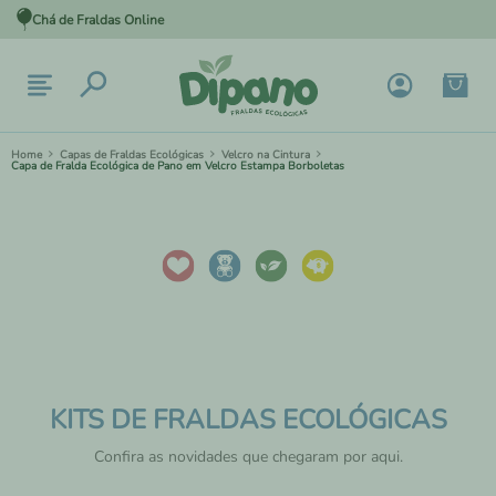
Chá de Fraldas Online
Capas de Fraldas Ecológicas
Velcro na Cintura
Capa de Fralda Ecológica de Pano em Velcro Estampa Borboletas
KITS DE FRALDAS ECOLÓGICAS
Confira as novidades que chegaram por aqui.