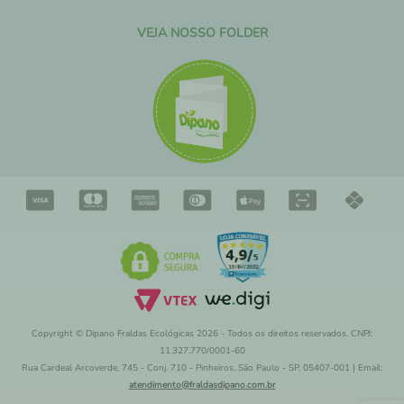
VEJA NOSSO FOLDER
Copyright © Dipano Fraldas Ecológicas 2026 - Todos os direitos reservados. CNPJ:
11.327.770/0001-60
Rua Cardeal Arcoverde, 745 - Conj. 710 - Pinheiros, São Paulo - SP, 05407-001 | Email:
atendimento@fraldasdipano.com.br