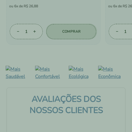
6
R$
26
,
88
6
R$
26
－
＋
－
COMPRAR
AVALIAÇÕES DOS
NOSSOS CLIENTES