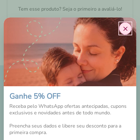
Tem esse produto? Seja o primeiro a avaliá-lo!
×
DICAS E NOVIDADES
NO INSTAGRAM
Ganhe 5% OFF
Receba pelo WhatsApp ofertas antecipadas, cupons
exclusivos e novidades antes de todo mundo.
Preencha seus dados e libere seu desconto para a
primeira compra.