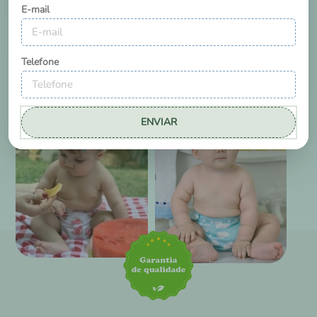
E-mail
Telefone
ENVIAR