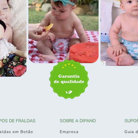
IPOS DE FRALDAS
SOBRE A DIPANO
SUPO
aldas em Botão
Empresa
Guia d