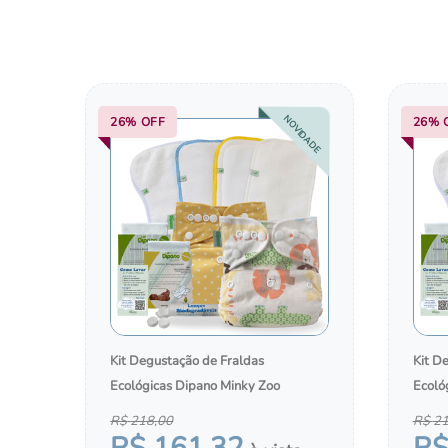
10
º
forrinho biodegradável
NOVIDADE
26%
OFF
26%
Kit Degustação de Fraldas
Kit D
Ecológicas Dipano Minky Zoo
Ecoló
R$
218
,
00
R$
2