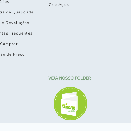
órios
Crie Agora
tia de Qualidade
s e Devoluções
ntas Frequentes
Comprar
ção de Preço
VEJA NOSSO FOLDER