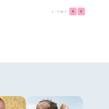
1 - 1
de
1