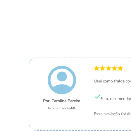
Usei como fralda co
Sim, recomendar
Caroline Pereira
Belo Horizonte
/
MG
Essa avaliação foi út