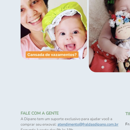
FALE COM A GENTE
T
A Dipano tem um suporte exclusivo para ajudar você a
Fr
comprar seu enxoval:
atendimento@fraldasdipano.com.br