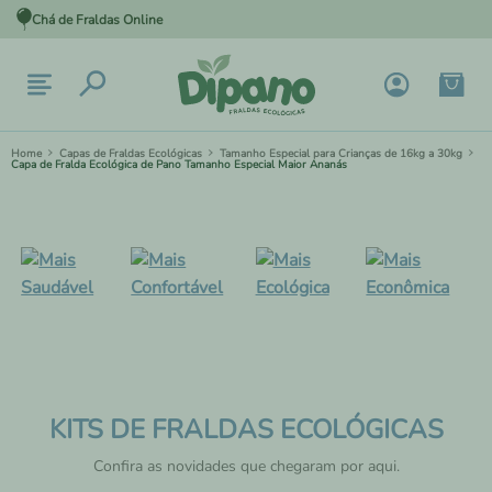
Chá de Fraldas Online
Capas de Fraldas Ecológicas
Tamanho Especial para Crianças de 16kg a 30kg
Capa de Fralda Ecológica de Pano Tamanho Especial Maior Ananás
KITS DE FRALDAS ECOLÓGICAS
Confira as novidades que chegaram por aqui.