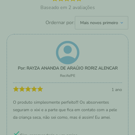
2
avaliações
Ordernar por:
Mais novos primeiro
RAYZA ANANDA DE ARAÚJO RORIZ ALENCAR
Recife
/
PE
1 ano
O produto simplesmente perfeito!!! Os absorventes
seguram o xixi e a parte que fica em contato com a pele
da criança seca, não sei como, mas é assim! Eu amei.