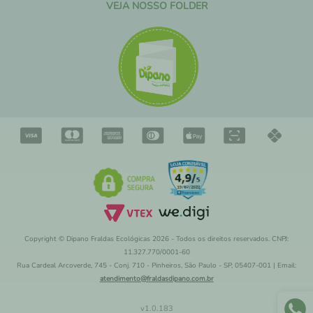
VEJA NOSSO FOLDER
Copyright © Dipano Fraldas Ecológicas 2026 - Todos os direitos reservados. CNPJ:
11.327.770/0001-60
Rua Cardeal Arcoverde, 745 - Conj. 710 - Pinheiros, São Paulo - SP, 05407-001 | Email:
atendimento@fraldasdipano.com.br
v
1.0.183