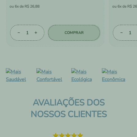
6
R$
26
,
88
6
R$
26
－
＋
－
COMPRAR
AVALIAÇÕES DOS
NOSSOS CLIENTES