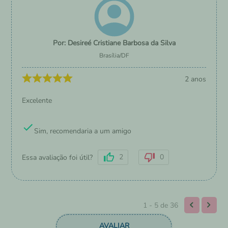
Desireé Cristiane Barbosa da Silva
Brasília
/
DF
2 anos
Excelente
Sim, recomendaria a um amigo
2
0
Essa avaliação foi útil?
1 - 5
de
36