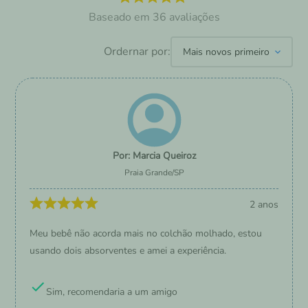
36
avaliações
Ordernar por:
Mais novos primeiro
Marcia Queiroz
Praia Grande
/
SP
2 anos
Meu bebê não acorda mais no colchão molhado, estou
usando dois absorventes e amei a experiência.
Sim, recomendaria a um amigo