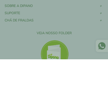
SOBRE A DIPANO
SUPORTE
CHÁ DE FRALDAS
VEJA NOSSO FOLDER