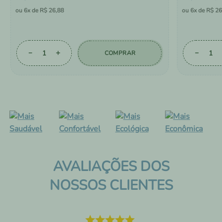
6
R$
26
,
88
6
R$
26
－
＋
－
COMPRAR
AVALIAÇÕES DOS
NOSSOS CLIENTES