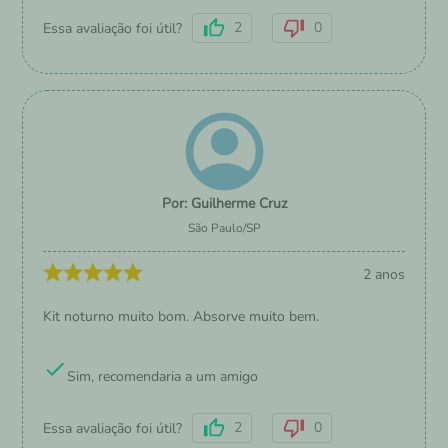
2
0
Essa avaliação foi útil?
Guilherme Cruz
São Paulo
/
SP
2 anos
Kit noturno muito bom. Absorve muito bem.
Sim, recomendaria a um amigo
2
0
Essa avaliação foi útil?