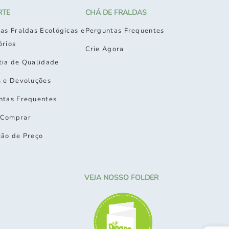
RTE
CHÁ DE FRALDAS
as Fraldas Ecológicas e
Perguntas Frequentes
órios
Crie Agora
tia de Qualidade
s e Devoluções
ntas Frequentes
Comprar
ção de Preço
VEJA NOSSO FOLDER