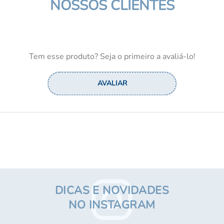
NOSSOS CLIENTES
E-mail
Tem esse produto? Seja o primeiro a avaliá-lo!
Telefone
ENVIAR
DICAS E NOVIDADES
NO INSTAGRAM