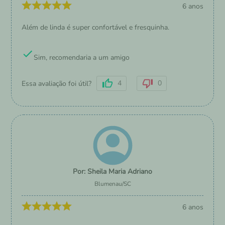
6 anos
Além de linda é super confortável e fresquinha.
Sim, recomendaria a um amigo
4
0
Essa avaliação foi útil?
Sheila Maria Adriano
Blumenau
/
SC
6 anos