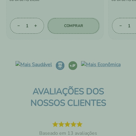
－
＋
－
COMPRAR
AVALIAÇÕES DOS
NOSSOS CLIENTES
13
avaliações