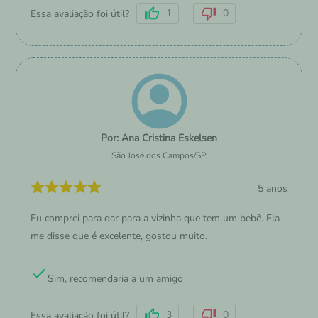
1
0
Essa avaliação foi útil?
Ana Cristina Eskelsen
São José dos Campos
/
SP
5 anos
Eu comprei para dar para a vizinha que tem um bebê. Ela
me disse que é excelente, gostou muito.
Sim, recomendaria a um amigo
3
0
Essa avaliação foi útil?