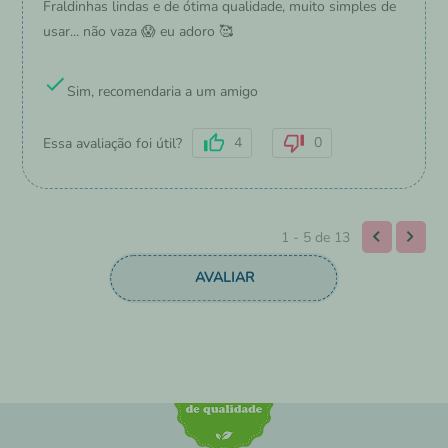
Fraldinhas lindas e de ótima qualidade, muito simples de
usar... não vaza 😱 eu adoro 🥰
Sim, recomendaria a um amigo
4
0
Essa avaliação foi útil?
1 - 5
de
13