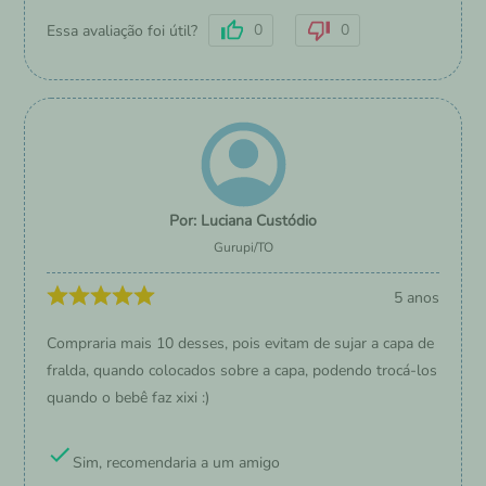
0
0
Essa avaliação foi útil?
Luciana Custódio
Gurupi
/
TO
5 anos
Compraria mais 10 desses, pois evitam de sujar a capa de
fralda, quando colocados sobre a capa, podendo trocá-los
quando o bebê faz xixi :)
Sim, recomendaria a um amigo