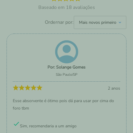
18
avaliações
Ordernar por:
Mais novos primeiro
Solange Gomes
São Paulo
/
SP
2 anos
Esse absorvente é ótimo pois dá para usar por cima do
foro tbm
Sim, recomendaria a um amigo