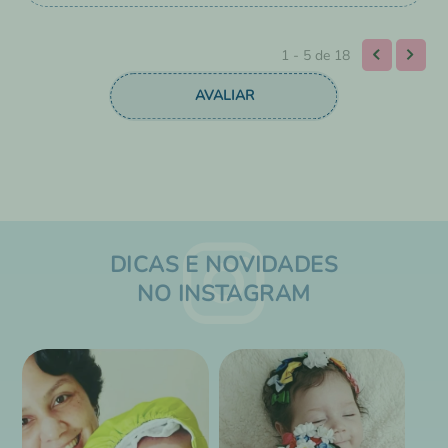
1 - 5
de
18
DICAS E NOVIDADES
NO INSTAGRAM