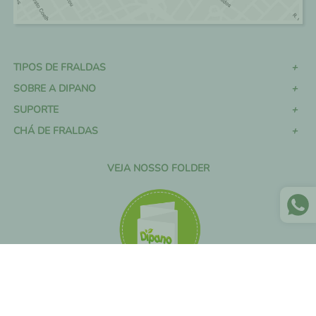
TIPOS DE FRALDAS
SOBRE A DIPANO
SUPORTE
CHÁ DE FRALDAS
VEJA NOSSO FOLDER