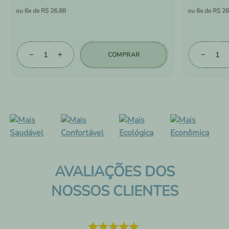
6
R$
26
,
88
6
R$
26
－
＋
－
COMPRAR
AVALIAÇÕES DOS
NOSSOS CLIENTES