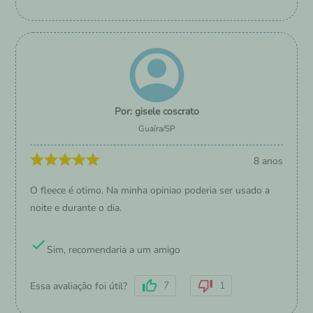
gisele coscrato
Guaíra
/
SP
8 anos
O fleece é otimo. Na minha opiniao poderia ser usado a
noite e durante o dia.
Sim, recomendaria a um amigo
7
1
Essa avaliação foi útil?