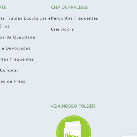
RTE
CHÁ DE FRALDAS
as Fraldas Ecológicas e
Perguntas Frequentes
órios
Crie Agora
tia de Qualidade
s e Devoluções
ntas Frequentes
Comprar
ção de Preço
VEJA NOSSO FOLDER