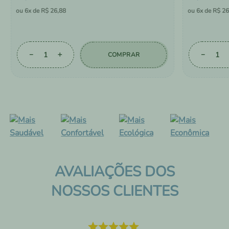
6
R$
26
,
88
6
R$
26
－
＋
－
COMPRAR
AVALIAÇÕES DOS
NOSSOS CLIENTES