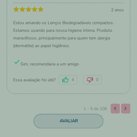
2 anos
Estou amando os Lenços Biodegradáveis compactos.
Estamos usando para nossa higiene íntima. Produto
maravilhoso, principalmente para quem tem alergia
(dermatite) ao papel higiênico.
Sim, recomendaria a um amigo
4
0
Essa avaliação foi útil?
1 - 5
de
106