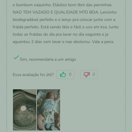
o bumbum saquinho. Elástico bom tbm das perninhas.
NAO TEM VAZADO E QUALIDADE MTO BOA. Lencinho
biodegradável perfeito e o lenço pra colocar junto com a
fralda perfeito. Está sendo tklo e fácil o uso em ksa. Junto
todas as fraldas do dia pra lavar no dia seguinte e ja
aguentou 2 dias sem lavar e nao ebolorou. Vale a pena.
Sim, recomendaria a um amigo
0
0
Essa avaliação foi útil?