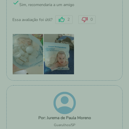
Sim, recomendaria a um amigo
2
0
Essa avaliação foi útil?
Jurema de Paula Moreno
Guarulhos
/
SP