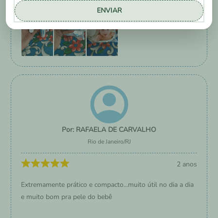
ENVIAR
RAFAELA DE CARVALHO
Rio de Janeiro
/
RJ
2 anos
Extremamente prático e compacto...muito útil no dia a dia
e muito bom pra pele do bebê