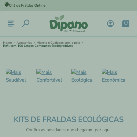
Chá de Fraldas Online
Acessórios
Higiene e Cuidados com a pele
Refil com 100 Lenços Compactos Biodegradáveis
KITS DE FRALDAS ECOLÓGICAS
Confira as novidades que chegaram por aqui.