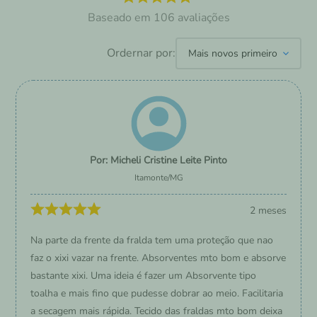
106
avaliações
Ordernar por:
Mais novos primeiro
Micheli Cristine Leite Pinto
Itamonte
/
MG
2 meses
Na parte da frente da fralda tem uma proteção que nao
faz o xixi vazar na frente. Absorventes mto bom e absorve
bastante xixi. Uma ideia é fazer um Absorvente tipo
toalha e mais fino que pudesse dobrar ao meio. Facilitaria
a secagem mais rápida. Tecido das fraldas mto bom deixa