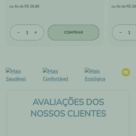
6
R$
26
,
88
6
R$
26
－
＋
－
COMPRAR
AVALIAÇÕES DOS
NOSSOS CLIENTES