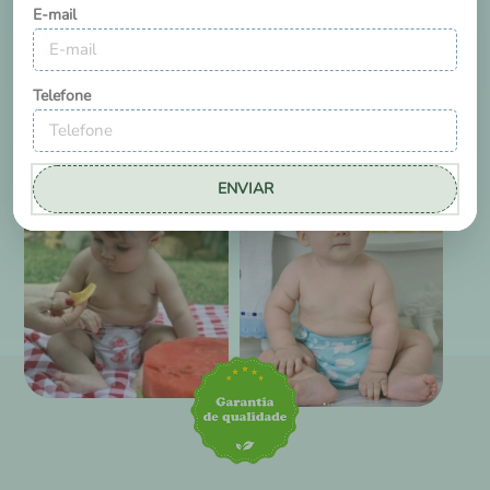
E-mail
Telefone
ENVIAR