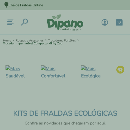
Chá de Fraldas Online
Roupas e Acessórios
Trocadores Portáteis
Trocador Impermeável Compacto Minky Zoo
KITS DE FRALDAS ECOLÓGICAS
Confira as novidades que chegaram por aqui.