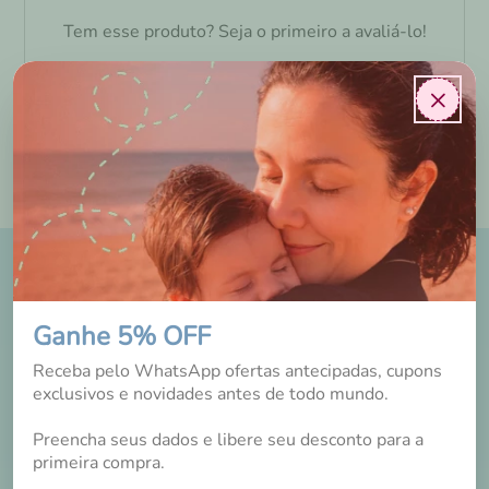
Tem esse produto? Seja o primeiro a avaliá-lo!
×
DICAS E NOVIDADES
NO INSTAGRAM
Ganhe 5% OFF
Receba pelo WhatsApp ofertas antecipadas, cupons
exclusivos e novidades antes de todo mundo.
Preencha seus dados e libere seu desconto para a
primeira compra.